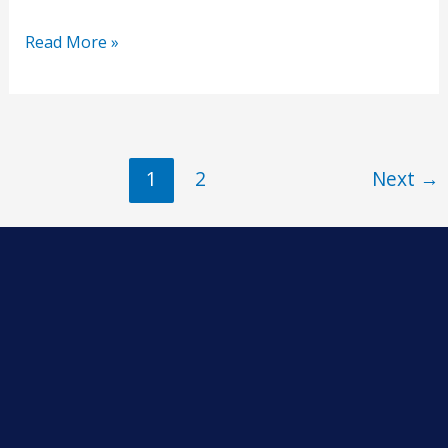
Read More »
1
2
Next
→