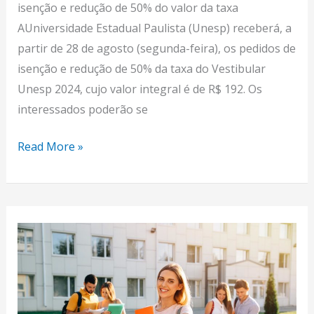
isenção e redução de 50% do valor da taxa
AUniversidade Estadual Paulista (Unesp) receberá, a
partir de 28 de agosto (segunda-feira), os pedidos de
isenção e redução de 50% da taxa do Vestibular
Unesp 2024, cujo valor integral é de R$ 192. Os
interessados poderão se
Read More »
Inscrição
da
Fuvest
2024
já