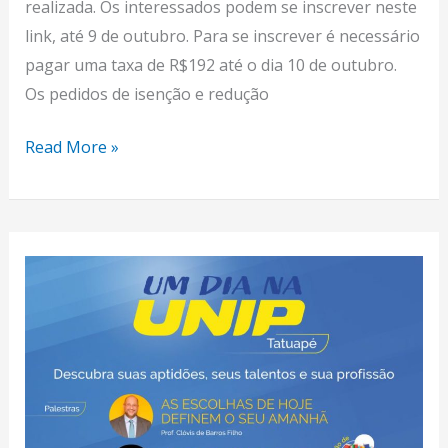
realizada. Os interessados podem se inscrever neste
link, até 9 de outubro. Para se inscrever é necessário
pagar uma taxa de R$192 até o dia 10 de outubro.
Os pedidos de isenção e redução
Read More »
Um
dia
na
UNIP