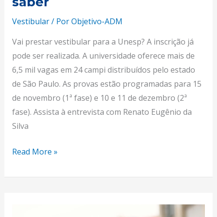
saber
Vestibular
/ Por
Objetivo-ADM
Vai prestar vestibular para a Unesp? A inscrição já
pode ser realizada. A universidade oferece mais de
6,5 mil vagas em 24 campi distribuídos pelo estado
de São Paulo. As provas estão programadas para 15
de novembro (1ª fase) e 10 e 11 de dezembro (2ª
fase). Assista à entrevista com Renato Eugênio da
Silva
Read More »
Inscrição
para