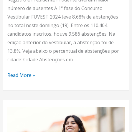
número de ausentes A 1ª fase do Concurso
Vestibular FUVEST 2024 teve 8,68% de abstenções
no total neste domingo (19). Entre os 110.404
candidatos inscritos, houve 9.586 abstenções. Na
edição anterior do vestibular, a abstenção foi de
13,8%. Veja abaixo o percentual de abstenções por
cidade: Cidade Abstenções em
Read More »
Primeira
fase
do
Vestibular