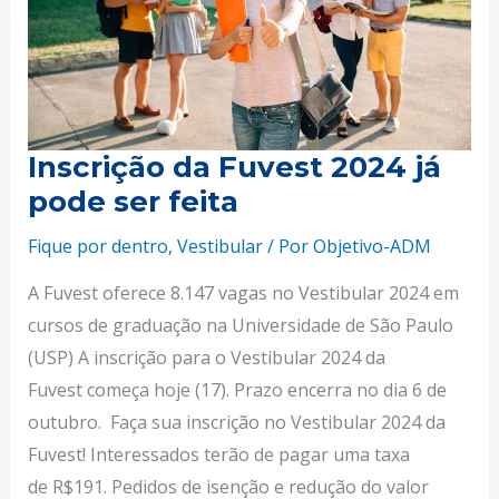
pode
ser
feita
Inscrição da Fuvest 2024 já
pode ser feita
Fique por dentro
,
Vestibular
/ Por
Objetivo-ADM
A Fuvest oferece 8.147 vagas no Vestibular 2024 em
cursos de graduação na Universidade de São Paulo
(USP) A inscrição para o Vestibular 2024 da
Fuvest começa hoje (17). Prazo encerra no dia 6 de
outubro. Faça sua inscrição no Vestibular 2024 da
Fuvest! Interessados terão de pagar uma taxa
de R$191. Pedidos de isenção e redução do valor