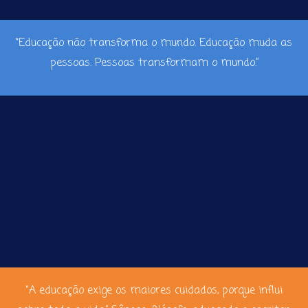
“Educação não transforma o mundo. Educação muda as
pessoas. Pessoas transformam o mundo.”
“A educação exige os maiores cuidados, porque influi