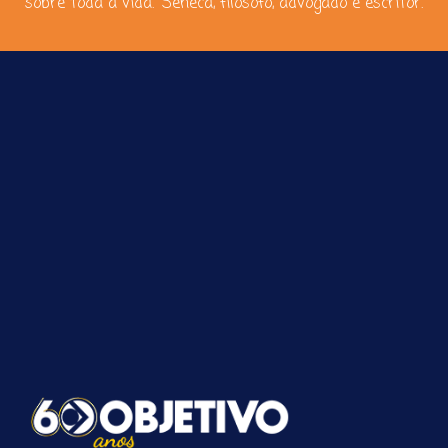
sobre toda a vida.” Sêneca, filósofo, advogado e escritor.