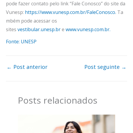
pode fazer contato pelo link “Fale Conosco” do site da
Vunesp:
https://www.vunesp.com.br/FaleConosco.
Ta
mbém pode acessar os
sites
vestibular.unesp.br
e
www.vunesp.com.br.
Fonte: UNESP
←
Post anterior
Post seguinte
→
Posts relacionados