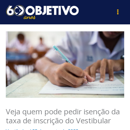
Ir
para
o
conteúdo
Veja quem pode pedir isenção da
taxa de inscrição do Vestibular