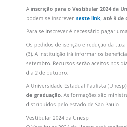
A
inscrição para o Vestibular 2024 da Un
podem se inscrever
neste link
,
até 9 de 
Para se inscrever é necessário pagar um
Os pedidos de isenção e redução da taxa
(3). A instituição irá informar os benefic
setembro. Recursos serão aceitos nos dias
dia 2 de outubro.
A Universidade Estadual Paulista (Unesp
de graduação
. As formações são minist
distribuídos pelo estado de São Paulo.
Vestibular 2024 da Unesp
O Vestibular 2024 da Unesp será realiza