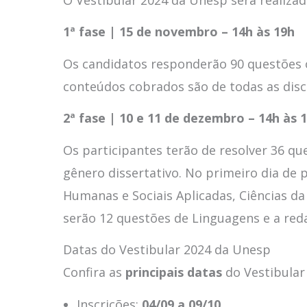
1ª fase | 15 de novembro – 14h às 19h
Os candidatos responderão 90 questões 
conteúdos cobrados são de todas as disci
2ª fase | 10 e 11 de dezembro – 14h às 
Os participantes terão de resolver 36 qu
gênero dissertativo. No primeiro dia de 
Humanas e Sociais Aplicadas, Ciências da
serão 12 questões de Linguagens e a red
Datas do Vestibular 2024 da Unesp
Confira as
principais datas
do Vestibular
Inscrições:
04/09 a 09/10