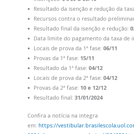
Resultado da isenção e redução da taxa
Recursos contra o resultado prelimina
Resultado final da isenção e redução:
0
Data limite do pagamento da taxa de i
Locais de prova da 1ª fase:
06/11
Provas da 1ª fase:
15/11
Resultado da 1ª fase:
04/12
Locais de prova da 2ª fase:
04/12
Provas da 2ª fase:
10 e 12/12
Resultado final:
31/01/2024
Confira a notícia na integra
em:
https://vestibular.brasilescola.uol.c