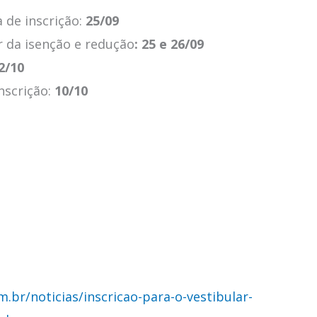
 de inscrição:
25/09
r da isenção e redução
: 25 e 26/09
2/10
nscrição:
10/10
om.br/noticias/inscricao-para-o-vestibular-