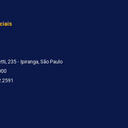
ciais
ti, 235 - Ipiranga, São Paulo
000
2.2591