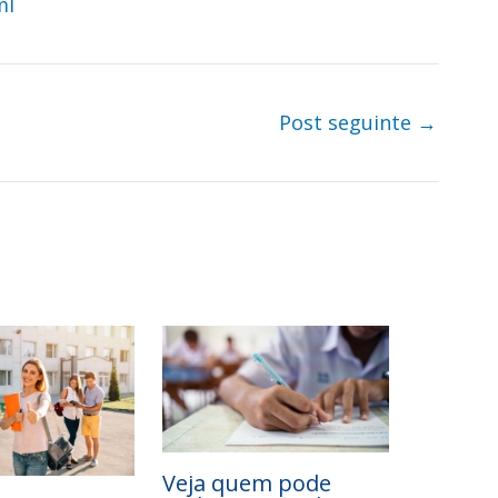
ml
Post seguinte
→
Veja quem pode