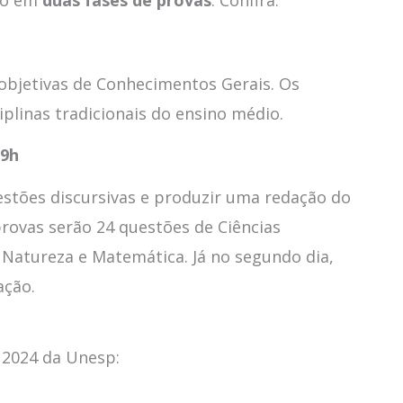
objetivas de Conhecimentos Gerais. Os
plinas tradicionais do ensino médio.
19h
estões discursivas e produzir uma redação do
provas serão 24 questões de Ciências
 Natureza e Matemática. Já no segundo dia,
ação.
 2024 da Unesp: