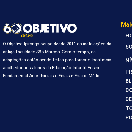
Mai
H
O Objetivo Ipiranga ocupa desde 2011 as instalações da
S
antiga faculdade São Marcos. Com o tempo, as
NÍ
adaptações estão sendo feitas para tornar o local mais
acolhedor aos alunos da Educação Infantil, Ensino
PR
Fundamental Anos Iniciais e Finais e Ensino Médio.
B
C
DE
TO
PO