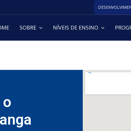
DESENVOLVIMEN
OME
SOBRE
NÍVEIS DE ENSINO
PROGR
 o
ranga