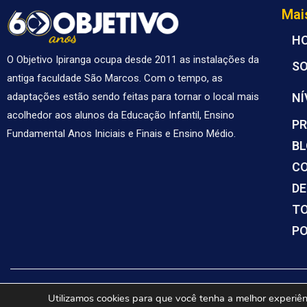
Mai
H
O Objetivo Ipiranga ocupa desde 2011 as instalações da
S
antiga faculdade São Marcos. Com o tempo, as
NÍ
adaptações estão sendo feitas para tornar o local mais
acolhedor aos alunos da Educação Infantil, Ensino
PR
Fundamental Anos Iniciais e Finais e Ensino Médio.
B
C
DE
TO
PO
Utilizamos cookies para que você tenha a melhor experiênc