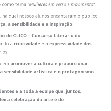
ve como tema
“Mulheres em verso e movimento”
.
, na qual nossos alunos encantaram o público
ça, a sensibilidade e a inspiração
.
ão do CLICO – Concurso Literário do
vando a
criatividade e a expressividade dos
ios.
la em
promover a cultura e proporcionar
 a sensibilidade artística e o protagonismo
antes e a toda a equipe que, juntos,
ira celebração da arte e do