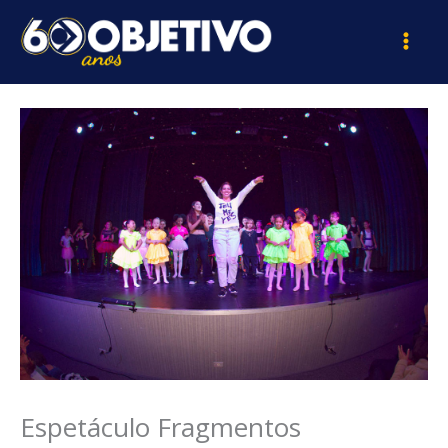
Ir
para
o
conteúdo
Espetáculo Fragmentos