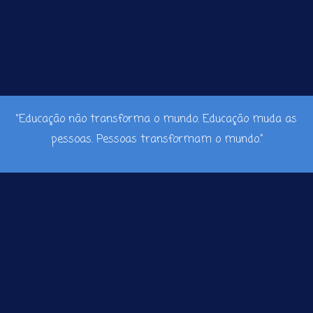
“Educação não transforma o mundo. Educação muda as
pessoas. Pessoas transformam o mundo.”