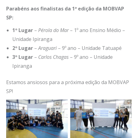
Parabéns aos finalistas da 1ª edição da MOBVAP
SP:
1º Lugar
–
Pérola do Mar
– 1º ano Ensino Médio –
Unidade Ipiranga
2º Lugar
–
Araguari
– 9º ano – Unidade Tatuapé
3º Lugar
–
Carlos Chagas
– 9º ano – Unidade
Ipiranga
Estamos ansiosos para a próxima edição da MOBVAP
SP!