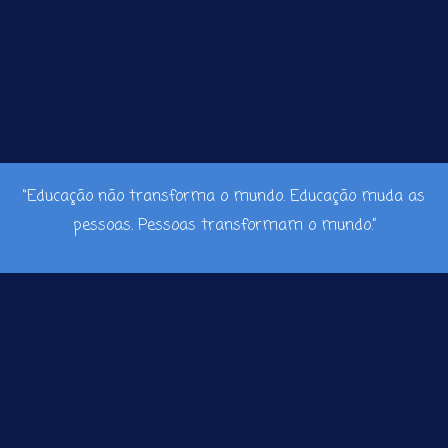
“Educação não transforma o mundo. Educação muda as
pessoas. Pessoas transformam o mundo.”