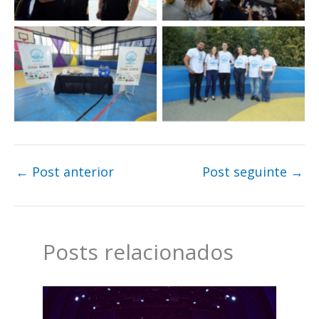
←
Post anterior
Post seguinte
→
Posts relacionados