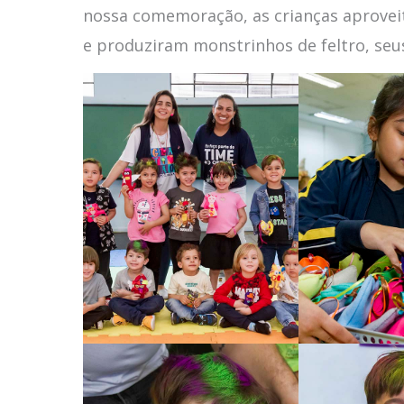
nossa comemoração, as crianças aproveit
e produziram monstrinhos de feltro, seus