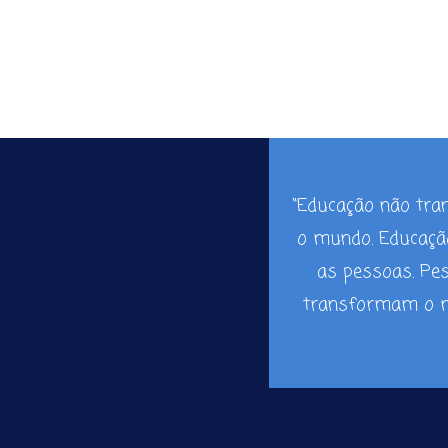
“Educação não tr
o mundo. Educaç
as pessoas. Pe
transformam o m