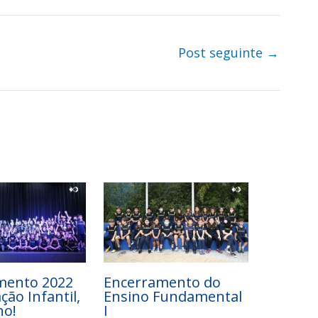
Post seguinte
→
mento 2022
Encerramento do
ção Infantil,
Ensino Fundamental
no!
I