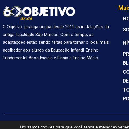
Mai
H
O Objetivo Ipiranga ocupa desde 2011 as instalações da
S
antiga faculdade São Marcos. Com o tempo, as
NÍ
adaptações estão sendo feitas para tornar o local mais
acolhedor aos alunos da Educação Infantil, Ensino
PR
Fundamental Anos Iniciais e Finais e Ensino Médio.
B
C
DE
TO
PO
Utilizamos cookies para que você tenha a melhor experiênc