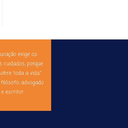
ducação exige os
s cuidados, porque
sobre toda a vida.”
 filósofo, advogado
e escritor.