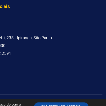
ciais
ti, 235 - Ipiranga, São Paulo
000
2.2591
e acordo com a