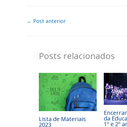
←
Post anterior
Posts relacionados
Encerra
da Educa
Lista de Materiais
1º e 2º a
2023