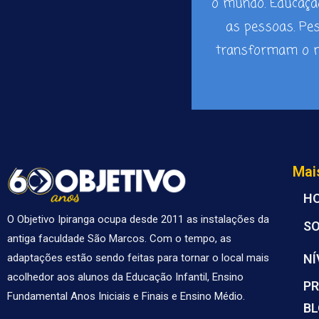
o mundo. Educaç
as pessoas. Pe
transformam o m
Mai
H
O Objetivo Ipiranga ocupa desde 2011 as instalações da
S
antiga faculdade São Marcos. Com o tempo, as
NÍ
adaptações estão sendo feitas para tornar o local mais
acolhedor aos alunos da Educação Infantil, Ensino
PR
Fundamental Anos Iniciais e Finais e Ensino Médio.
B