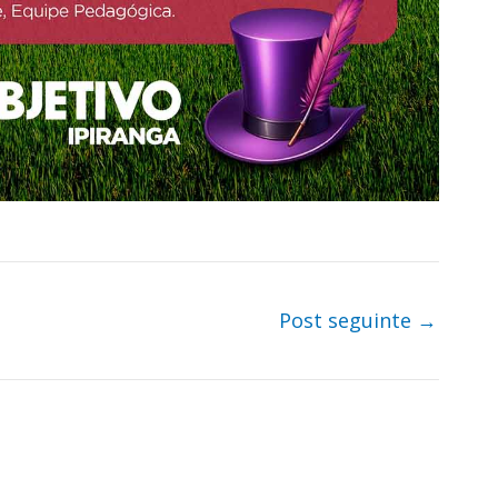
Post seguinte
→