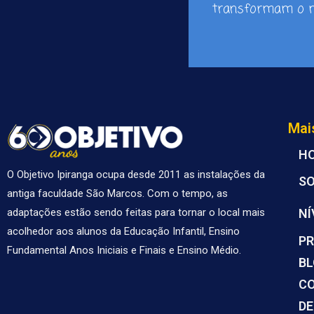
transformam o m
Mai
H
O Objetivo Ipiranga ocupa desde 2011 as instalações da
S
antiga faculdade São Marcos. Com o tempo, as
NÍ
adaptações estão sendo feitas para tornar o local mais
acolhedor aos alunos da Educação Infantil, Ensino
PR
Fundamental Anos Iniciais e Finais e Ensino Médio.
B
C
DE