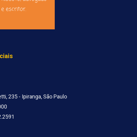
e escritor.
ciais
ti, 235 - Ipiranga, São Paulo
000
2.2591